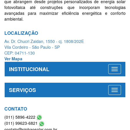
que abrangem desde projetos personalizados de energia solar
fotovoltaica até construções que incorporam tecnologias
avançadas para maximizar eficiência energética e conforto
ambiental.
LOCALIZAÇÃO
Av. Dr. Chucri Zaidan, 1550 - cj. 1808/202E
Vila Cordeiro - São Paulo - SP
CEP: 04711-130
Ver Mapa
INSTITUCIONAL
SERVIÇOS
CONTATO
(011) 5896-4222
(011) 99623-6821
contato@pinhaosolar.com.br